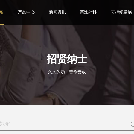
绍
产品中心
新闻资讯
英途外科
可持续发展
招贤纳士
久久为功，善作善成