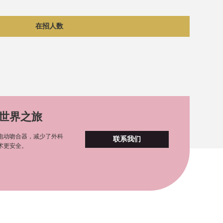
在招人数
世界之旅
电动吻合器，减少了外科
联系我们
术更安全。