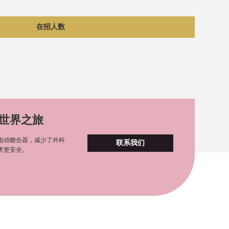
在招人数
世界之旅
电动吻合器，减少了外科
联系我们
术更安全。