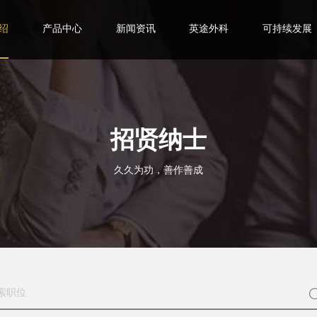
绍
产品中心
新闻资讯
英途外科
可持续发展
招贤纳士
久久为功，善作善成