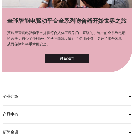
全球智能电驱动平台全系列吻合器开始世界之旅
英途康智能电驱动平台提供符合人体工程学的、直观的、统一的全系列电动
吻合器，减少了外科医生的学习曲线，简化了使用步骤、提升了吻合效果，
从而保障外科手术更安全。
联系我们
企业介绍
关于我们
工厂参观
里程碑
英途足迹
员工风采
招贤纳士
产品中心
电动手柄
IEC
ICS
ILS
新闻资讯