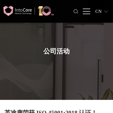
CN
公司活动
英途康荣获 ISO 45001:2018 认证！