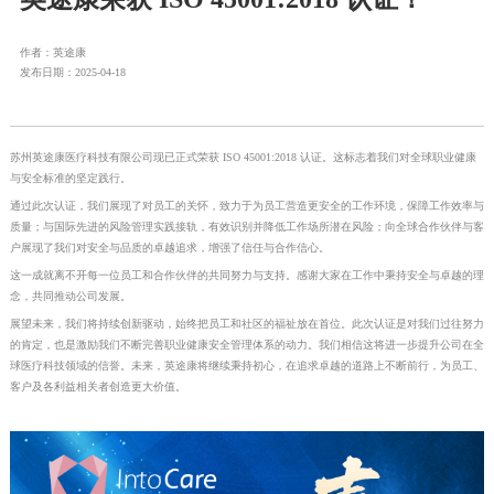
作者：英途康
发布日期：2025-04-18
苏州英途康医疗科技有限公司现已正式荣获 ISO 45001:2018 认证。这标志着我们对全球职业健康
与安全标准的坚定践行。
通过此次认证，我们展现了对员工的关怀，致力于为员工营造更安全的工作环境，保障工作效率与
质量；与国际先进的风险管理实践接轨，有效识别并降低工作场所潜在风险；向全球合作伙伴与客
户展现了我们对安全与品质的卓越追求，增强了信任与合作信心。
这一成就离不开每一位员工和合作伙伴的共同努力与支持。感谢大家在工作中秉持安全与卓越的理
念，共同推动公司发展。
展望未来，我们将持续创新驱动，始终把员工和社区的福祉放在首位。此次认证是对我们过往努力
的肯定，也是激励我们不断完善职业健康安全管理体系的动力。我们相信这将进一步提升公司在全
球医疗科技领域的信誉。未来，英途康将继续秉持初心，在追求卓越的道路上不断前行，为员工、
客户及各利益相关者创造更大价值。