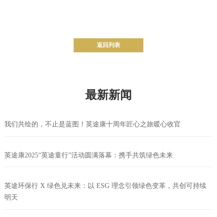
返回列表
最新新闻
我们共绘的，不止是蓝图！英途康十周年匠心之旅暖心收官
英途康2025“英途童行”活动圆满落幕：携手共筑绿色未来
英途环保行 X 绿色兑未来：以 ESG 理念引领绿色变革，共创可持续
明天